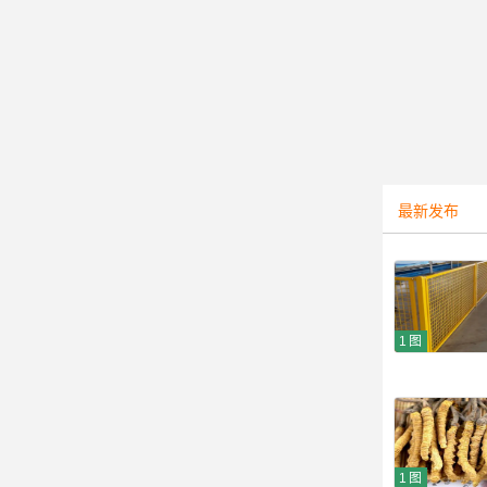
最新发布
1图
1图