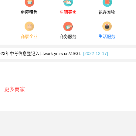
房屋租售
车辆买卖
花卉宠物
商家企业
商务服务
生活服务
管理系统www.dali.edu.cn/jwc/index.htm
[2025-06-23]
23年中考信息登记入口work.ynzs.cn/ZSGL
[2022-12-17]
理州中考成绩查询入口www.dali.gov.cn
[2022-06-30]
中考成绩查询zgpt.139jiaoyu.com
[2020-08-10]
管理系统www.dali.edu.cn/jwc/index.htm
[2025-06-23]
更多商家
23年中考信息登记入口work.ynzs.cn/ZSGL
[2022-12-17]
理州中考成绩查询入口www.dali.gov.cn
[2022-06-30]
中考成绩查询zgpt.139jiaoyu.com
[2020-08-10]