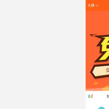
大理
创
发