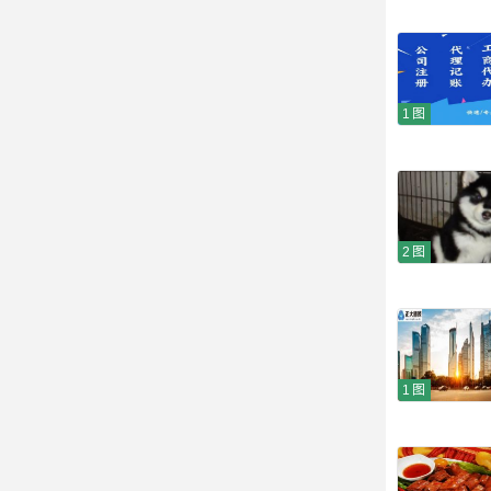
1图
2图
1图