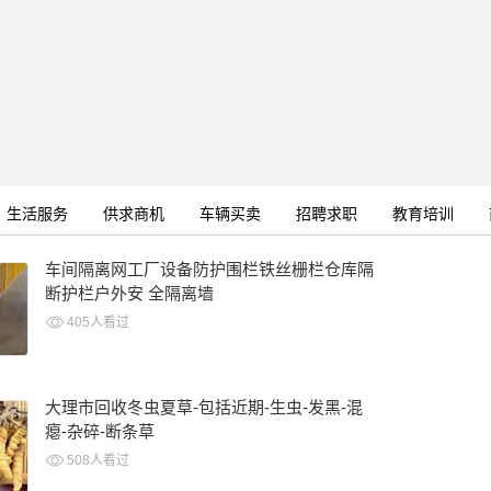
生活服务
供求商机
车辆买卖
招聘求职
教育培训
车间隔离网工厂设备防护围栏铁丝栅栏仓库隔
断护栏户外安 全隔离墙
405人看过
大理市回收冬虫夏草-包括近期-生虫-发黑-混
瘪-杂碎-断条草
508人看过