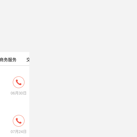
商务服务
交友活动
宠物花卉
房屋租售
金融法律
06月30日
07月24日