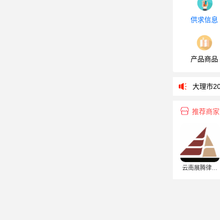
供求信息
产品商品
大理大学教务
大理市20
2022大
推荐商家
大理2020
大理大学教务
大理市20
云南展腾律师
2022大
事务所
大理2020