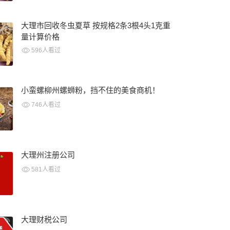
大理市回收冬虫夏草 按规格2条3根4头1克重
量计算价格
596人看过
小蛮螺柳州螺蛳粉，挡不住的美食商机！
746人看过
大理州注册公司
581人看过
大理财税公司