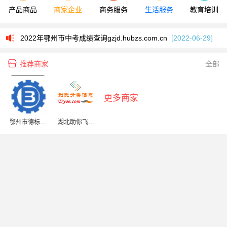
产品商品
商家企业
商务服务
生活服务
教育培训
2022年鄂州市中考成绩查询gzjd.hubzs.com.cn
[2022-06-29]
鄂州2020年义务教育网上报名jyj.ezhou.gov.c
[2020-07-31]
推荐商家
全部
儿童增高补钙食谱大全 几种家常菜让宝宝轻松补钙
[2020-04-05]
2022年鄂州市中考成绩查询gzjd.hubzs.com.cn
[2022-06-29]
更多商家
鄂州2020年义务教育网上报名jyj.ezhou.gov.c
[2020-07-31]
鄂州市德标机
湖北助你飞网
儿童增高补钙食谱大全 几种家常菜让宝宝轻松补钙
[2020-04-05]
械有限公司
络有限公司