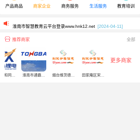
产品商品
商家企业
商务服务
生活服务
教育培训
2024年淮南中考成绩查询入口112.30.210.214/2024hncf/
[2024-07-01]
淮南市智慧教育云平台登录www.hnk12.net
[2024-04-11]
淮南师范学院教学综合信息服务平台jwglb.hnnu.edu.cn/jwglxt/xtgl
推荐商家
全部
什么是学校特色？它具有哪些性质？
[2021-12-16]
2024年淮南中考成绩查询入口112.30.210.214/2024hncf/
[2024-07-01]
更多商家
淮南市智慧教育云平台登录www.hnk12.net
[2024-04-11]
徽六和同心
淮南市通霸蓄
烟台维茨德机
田家庵区宋氏
淮南师范学院教学综合信息服务平台jwglb.hnnu.edu.cn/jwglxt/xtgl
能设备有限
电池有限公司
电设备有限公
牛肉汤店
公司
司
什么是学校特色？它具有哪些性质？
[2021-12-16]