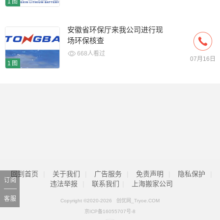
1图
安徽省环保厅来我公司进行现
场环保核查
668人看过
07月16日
1图
回到首页
|
关于我们
|
广告服务
|
免责声明
|
隐私保护
|
订阅
违法举报
|
联系我们
|
上海搬家公司
客服
Copyright ©2020-
2026 创优网_Tryoe.COM
京ICP备16055707号-8