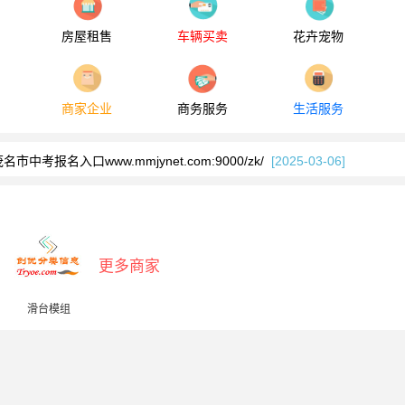
房屋租售
车辆买卖
花卉宠物
名市中考报名入口http://www.mmjynet.com:9000/zk
[2026-03-03]
茂名中考成绩查询入口www.mmjynet.com:10000/zk25
[2025-07-19]
商家企业
商务服务
生活服务
工学院教务系统登录jwxt.gdupt.edu.cn
[2025-03-26]
茂名市中考报名入口www.mmjynet.com:9000/zk/
[2025-03-06]
茂名中考考生成绩查询入口www.mmjynet.com:10000/zk24
[2024-07-17]
直公办义务教育学校招生管理平台xyzs.yixx.cn
[2024-05-29]
名市中考报名入口http://www.mmjynet.com:9000/zk
[2026-03-03]
更多商家
茂名中考成绩查询入口www.mmjynet.com:10000/zk25
[2025-07-19]
滑台模组
工学院教务系统登录jwxt.gdupt.edu.cn
[2025-03-26]
茂名市中考报名入口www.mmjynet.com:9000/zk/
[2025-03-06]
茂名中考考生成绩查询入口www.mmjynet.com:10000/zk24
[2024-07-17]