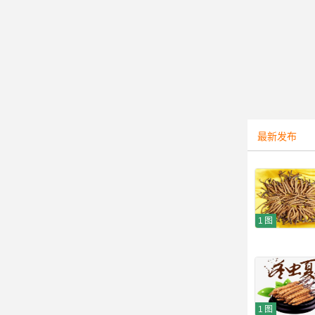
信宜市市
最新发布
1图
1图