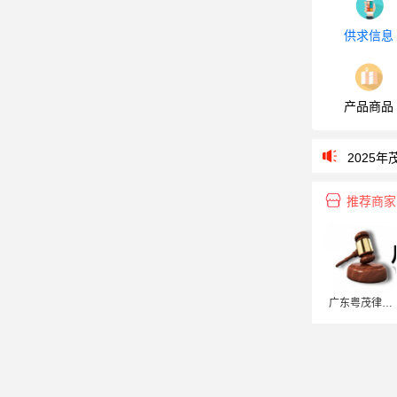
供求信息
2026年茂
2025年
产品商品
广东石油化
2025年
2024年
推荐商家
信宜市市
2026年茂
2025年
广东粤茂律师
广东石油化
事务所
2025年
2024年