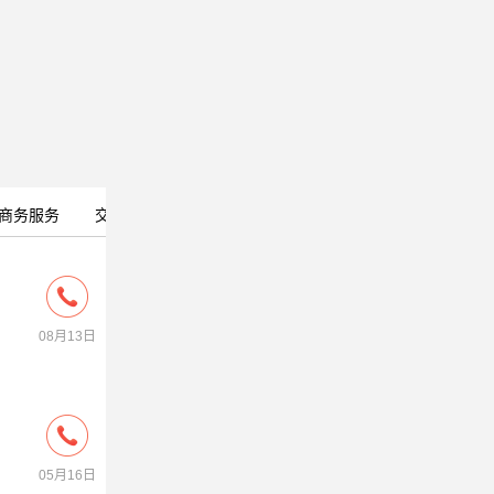
商务服务
交友活动
宠物花卉
房屋租售
金融法律
08月13日
05月16日