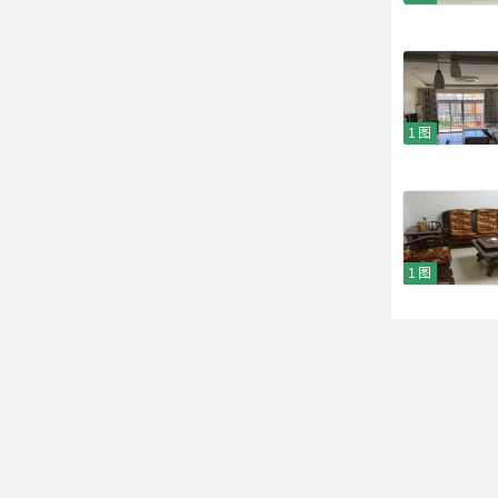
1图
1图