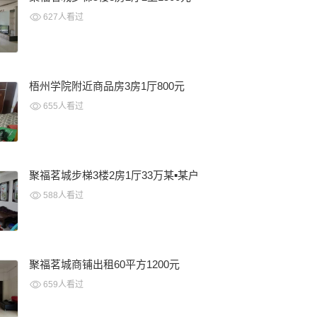
627人看过
梧州学院附近商品房3房1厅800元
655人看过
聚福茗城步梯3楼2房1厅33万某▪某户
588人看过
聚福茗城商铺出租60平方1200元
659人看过