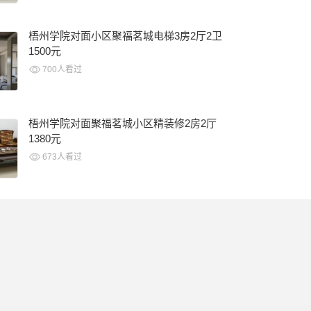
梧州学院对面小区聚福茗城电梯3房2厅2卫
1500元
700人看过
梧州学院对面聚福茗城小区精装修2房2厅
1380元
673人看过