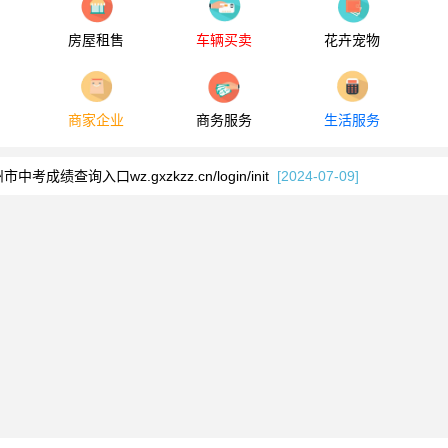
房屋租售
车辆买卖
花卉宠物
系统登录210.36.201.12/jwglxt
[2025-02-26]
商家企业
商务服务
生活服务
金网上业务大厅www.gxwzgjj.gov.cn/netface/login.do
[2024-09-18]
市中考成绩查询入口wz.gxzkzz.cn/login/init
[2024-07-09]
人民政府网官网www.wuzhou.gov.cn/
[2023-09-20]
系统登录210.36.201.12/jwglxt
[2025-02-26]
金网上业务大厅www.gxwzgjj.gov.cn/netface/login.do
[2024-09-18]
市中考成绩查询入口wz.gxzkzz.cn/login/init
[2024-07-09]
人民政府网官网www.wuzhou.gov.cn/
[2023-09-20]