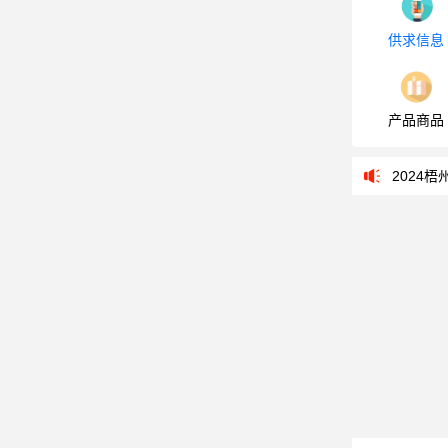
供求信息
梧州学院教务
产品商品
梧州住房公积
2024梧州
广西梧州市
梧州学院教务
梧州住房公积
2024梧州
广西梧州市