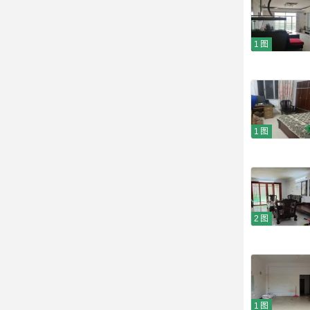
1图
1图
2图
1图