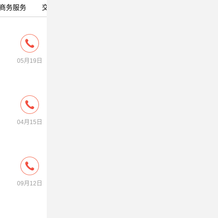
商务服务
交友活动
宠物花卉
房屋租售
金融法律
05月19日
04月15日
09月12日