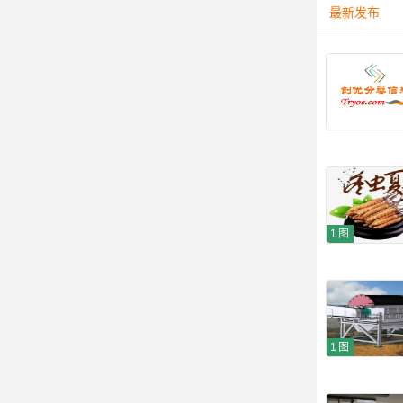
最新发布
1图
1图